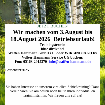
JETZT BUCHEN
Wir machen vom 3.August bis
18.August 2026 Betriebsurlaub!
Trainings­termin
bitte direkt bei
Waffen Hammann GmbH i.L. oder WIRSINDJAGD by
Volker Hammann Service UG buchen:
Fon: 05163-2915370
info@waffen-hammann.de
Betriebsfer2025
-
Sie haben Interesse an unserem virtuellen Schießtraining? Dann
vereinbaren Sie am besten noch heute Ihren individuellen
Trainingstermin. Wir freuen uns auf Sie!